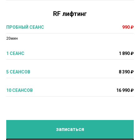
RF лифтинг
ПРОБНЫЙ СЕАНС
990 ₽
20мин
1 СЕАНС
1 890 ₽
5 СЕАНСОВ
8 390 ₽
10 СЕАНСОВ
16 990 ₽
записаться