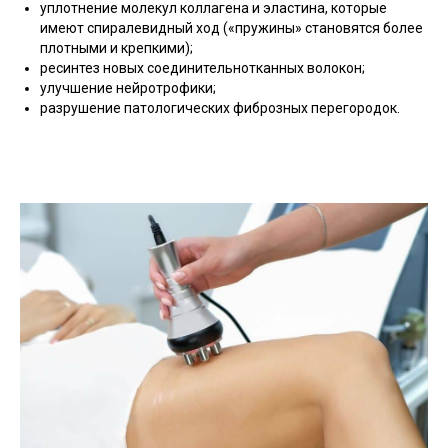
уплотнение молекул коллагена и эластина, которые
имеют спиралевидный ход («пружины» становятся более
плотными и крепкими);
ресинтез новых соединительнотканных волокон;
улучшение нейротрофики;
разрушение патологических фиброзных перегородок.