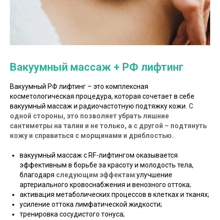
Вакуумный массаж + РФ лифтинг
Вакуумный РФ лифтинг – это комплексная
косметологическая процедура, которая сочетает в себе
вакуумный массаж и радиочастотную подтяжку кожи.
С
одной стороны, это позволяет убрать лишние
сантиметры на талии и не только, а с другой – подтянуть
кожу и справиться с морщинами и дряблостью.
вакуумный массаж с RF-лифтингом оказывается
эффективным в борьбе за красоту и молодость тела,
благодаря
следующим эффектам
:улучшение
артериального кровоснабжения и венозного оттока;
активация метаболических процессов в клетках и тканях;
усиление оттока лимфатической жидкости;
тренировка сосудистого тонуса;