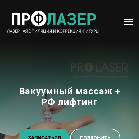
Вакуумный массаж +
РФ лифтинг
ЗАПИСАТЬСЯ
ПОЗВОНИТЬ